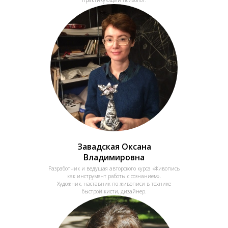
Завадская Оксана
Владимировна
Разработчик и ведущая авторского курса «Живопись
как инструмент работы с сознанием».
Художник, наставник по живописи в технике
быстрой кисти, дизайнер.