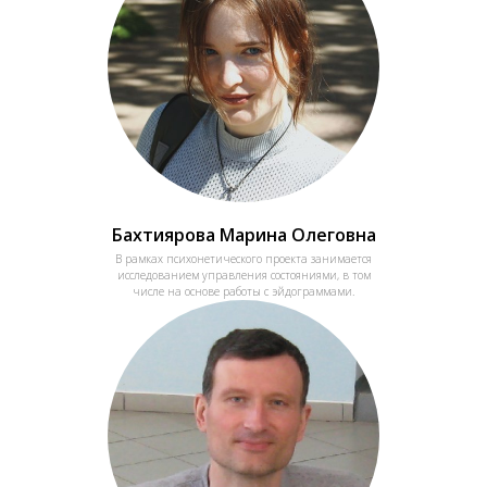
Бахтиярова Марина Олеговна
В рамках психонетического проекта занимается
исследованием управления состояниями, в том
числе на основе работы с эйдограммами.